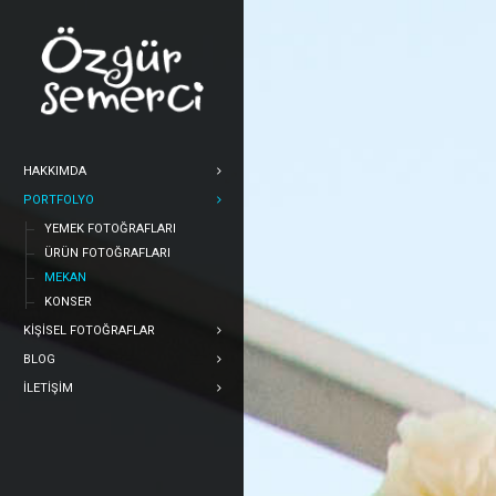
HAKKIMDA
PORTFOLYO
YEMEK FOTOĞRAFLARI
ÜRÜN FOTOĞRAFLARI
MEKAN
KONSER
KIŞISEL FOTOĞRAFLAR
BLOG
ILETIŞIM